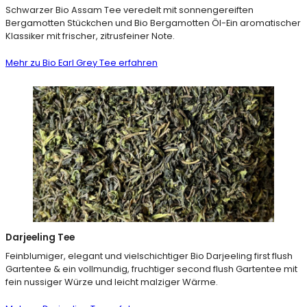
Schwarzer Bio Assam Tee veredelt mit sonnengereiften
Bergamotten Stückchen und Bio Bergamotten Öl-Ein aromatischer
Klassiker mit frischer, zitrusfeiner Note.
Mehr zu Bio Earl Grey Tee erfahren
Darjeeling Tee
Feinblumiger, elegant und vielschichtiger Bio Darjeeling first flush
Gartentee & ein vollmundig, fruchtiger second flush Gartentee mit
fein nussiger Würze und leicht malziger Wärme.