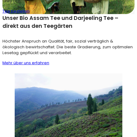
Grey Tee.
Tee bestellen
Unser Bio Assam Tee und Darjeeling Tee –
direkt aus den Teegärten
Höchster Anspruch an Qualität, fair, sozial verträglich &
ökologisch bewirtschaftet. Die beste Gradierung, zum optimalen
Lesetag gepflückt und verarbeitet.
Mehr über uns erfahren